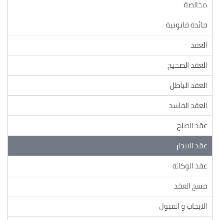
مخالصة
فائدة قانونية
العقد
العقد الصحيح
العقد الباطل
العقد الفاسد
عقد الصلح
عقد الايجار
عقد الوكالة
فسخ العقد
الايجاب و القبول