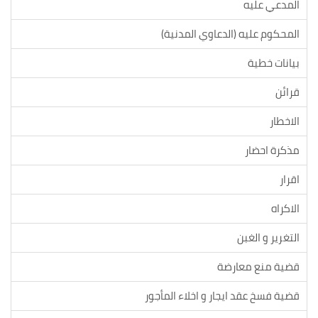
المدعي عليه
المحكوم عليه (الدعاوي المدنية)
بيانات خطية
قرائن
الاخطار
مذكرة احضار
اقرار
الاكراه
التغرير و الغبن
قضية منع معارضة
قضية فسخ عقد ايجار و اخلاء المأجور