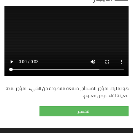
هو تمليك المؤجر للمستأجر منفعة مقصودة من الشيء المؤجر لمدة
معينة لقاء عوض معلوم.