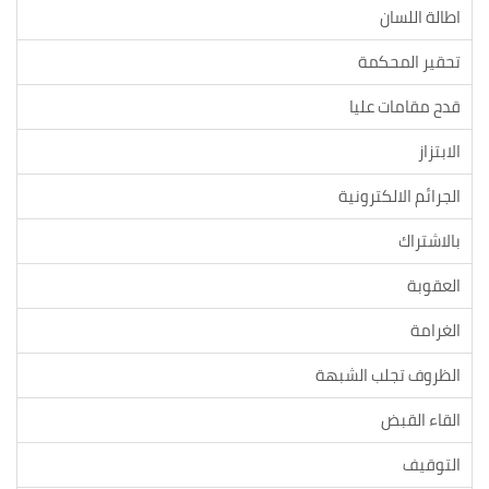
اطالة اللسان
تحقير المحكمة
قدح مقامات عليا
الابتزاز
الجرائم الالكترونية
بالاشتراك
العقوبة
الغرامة
الظروف تجلب الشبهة
القاء القبض
التوقيف