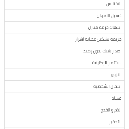
الاختلاس
غسيل الاموال
انتهاك حرمة منازل
جريمة تشكيل عصابة اشرار
اصدار شيك بدون رصيد
استثمار الوظيفة
التزوير
انتحال الشخصية
فساد
الذم و القدح
التحقير