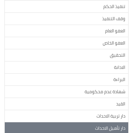
تنفيذ الحكم
وقف التنفيذ
العفو العام
العفو الخاص
التحقيق
الادانة
البراءة
شهادة عدم محكومية
القيد
دار تربية الاحداث
دار تأهيل الاحداث