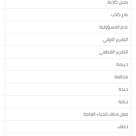
يمين كاذبة
بلاغ كاذب
عدم المسؤولية
التقرير الاولي
التقرير القطعي
جريمة
مخالفة
جنحة
جناية
فعل مناف للحياء العامة
خطف