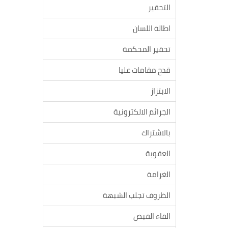
التحقير
اطالة اللسان
تحقير المحكمة
قدح مقامات عليا
الابتزاز
الجرائم الالكترونية
بالاشتراك
العقوبة
الغرامة
الظروف تجلب الشبهة
القاء القبض