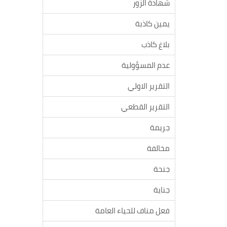
شهادة الزور
يمين كاذبة
بلاغ كاذب
عدم المسؤولية
التقرير الاولي
التقرير القطعي
جريمة
مخالفة
جنحة
جناية
فعل مناف للحياء العامة