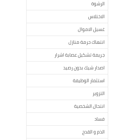
الرشوة
الاختلاس
غسيل الاموال
انتهاك حرمة منازل
جريمة تشكيل عصابة اشرار
اصدار شيك بدون رصيد
استثمار الوظيفة
التزوير
انتحال الشخصية
فساد
الذم و القدح