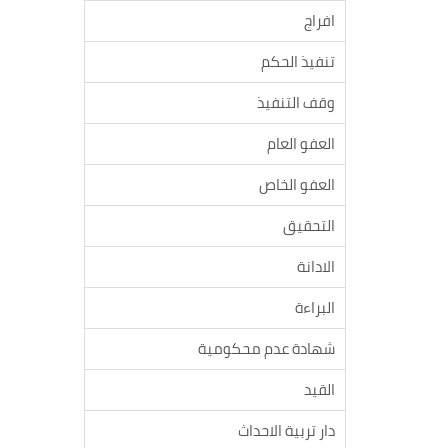
افراج
تنفيذ الحكم
وقف التنفيذ
العفو العام
العفو الخاص
التحقيق
الادانة
البراءة
شهادة عدم محكومية
القيد
دار تربية الاحداث