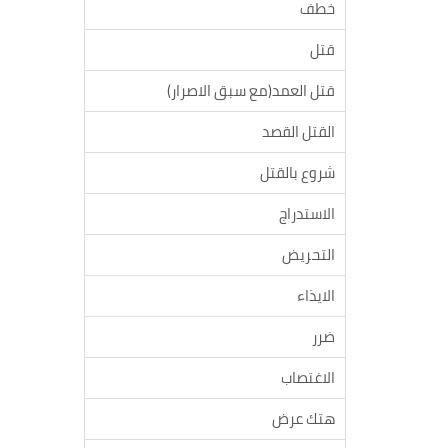
خطف
قتل
قتل العمد(مع سبق الاصرار)
القتل القصد
شروع بالقتل
الاستدراج
التحريض
الايذاء
ضرر
الاغتصاب
هتك عرض