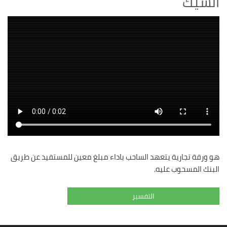
الشيك
هو ورقة تجارية يتعهد الساحب باداء مبلغ معين للمستفيد عن طريق
البنك المسحوب عليه.