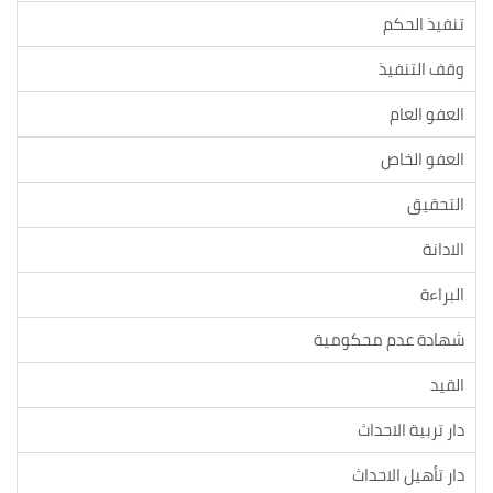
تنفيذ الحكم
وقف التنفيذ
العفو العام
العفو الخاص
التحقيق
الادانة
البراءة
شهادة عدم محكومية
القيد
دار تربية الاحداث
دار تأهيل الاحداث