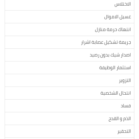
الاختلاس
غسيل الاموال
انتهاك حرمة منازل
جريمة تشكيل عصابة اشرار
اصدار شيك بدون رصيد
استثمار الوظيفة
التزوير
انتحال الشخصية
فساد
الذم و القدح
التحقير