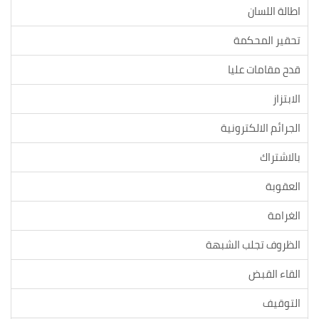
اطالة اللسان
تحقير المحكمة
قدح مقامات عليا
الابتزاز
الجرائم الالكترونية
بالاشتراك
العقوبة
الغرامة
الظروف تجلب الشبهة
القاء القبض
التوقيف