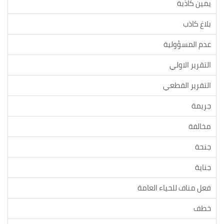
يمين كاذبة
بلاغ كاذب
عدم المسؤولية
التقرير الاولي
التقرير القطعي
جريمة
مخالفة
جنحة
جناية
فعل مناف للحياء العامة
خطف