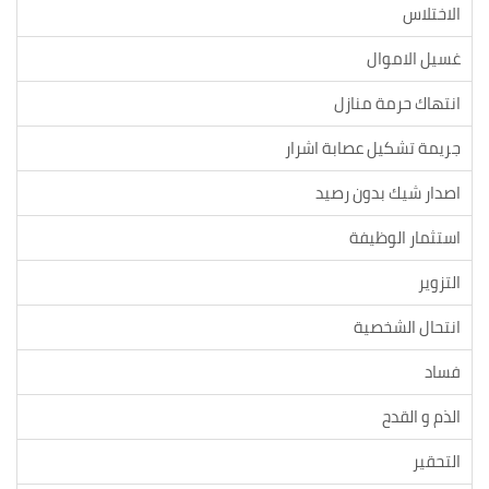
الاختلاس
غسيل الاموال
انتهاك حرمة منازل
جريمة تشكيل عصابة اشرار
اصدار شيك بدون رصيد
استثمار الوظيفة
التزوير
انتحال الشخصية
فساد
الذم و القدح
التحقير