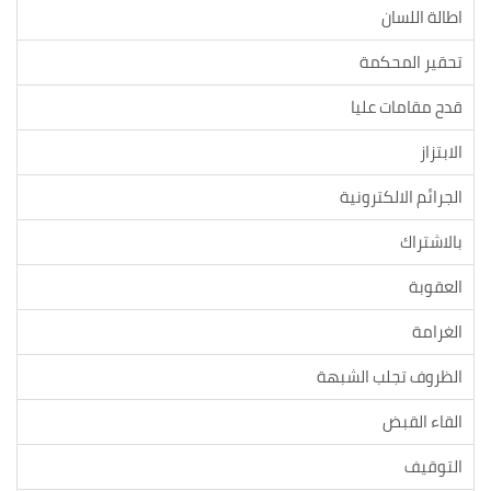
اطالة اللسان
تحقير المحكمة
قدح مقامات عليا
الابتزاز
الجرائم الالكترونية
بالاشتراك
العقوبة
الغرامة
الظروف تجلب الشبهة
القاء القبض
التوقيف