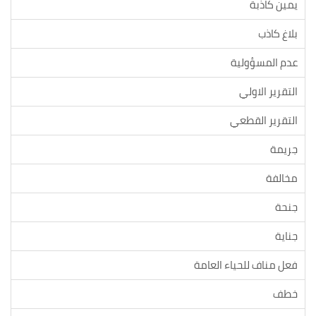
يمين كاذبة
بلاغ كاذب
عدم المسؤولية
التقرير الاولي
التقرير القطعي
جريمة
مخالفة
جنحة
جناية
فعل مناف للحياء العامة
خطف