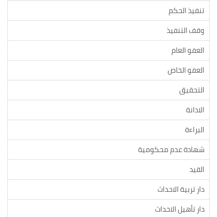
تنفيذ الحكم
وقف التنفيذ
العفو العام
العفو الخاص
التحقيق
الادانة
البراءة
شهادة عدم محكومية
القيد
دار تربية الاحداث
دار تأهيل الاحداث