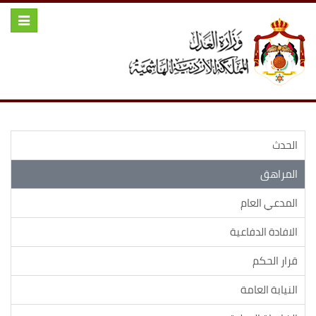
Toggle
igation
الحدث
المراهق
المدعي العام
الافادة الدفاعية
قرار الحكم
النيابة العامة