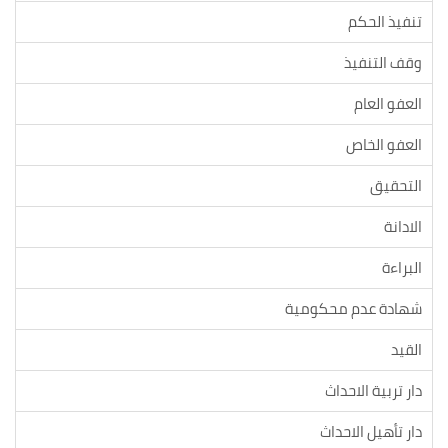
تنفيذ الحكم
وقف التنفيذ
العفو العام
العفو الخاص
التحقيق
الادانة
البراءة
شهادة عدم محكومية
القيد
دار تربية الاحداث
دار تأهيل الاحداث