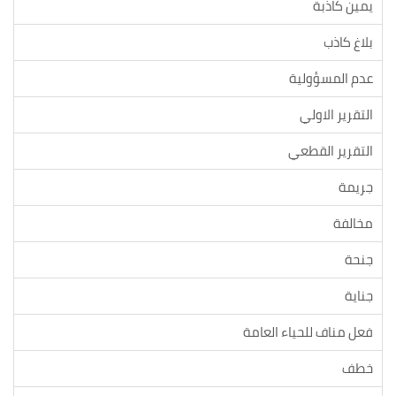
يمين كاذبة
بلاغ كاذب
عدم المسؤولية
التقرير الاولي
التقرير القطعي
جريمة
مخالفة
جنحة
جناية
فعل مناف للحياء العامة
خطف