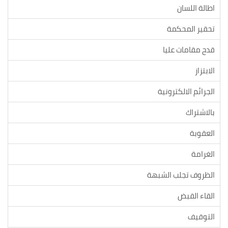
اطالة اللسان
تحقير المحكمة
قدح مقامات عليا
الابتزاز
الجرائم الالكترونية
بالاشتراك
العقوبة
الغرامة
الظروف تجلب الشبهة
القاء القبض
التوقيف