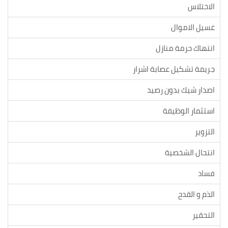
الاختلاس
غسيل الاموال
انتهاك حرمة منازل
جريمة تشكيل عصابة اشرار
اصدار شيك بدون رصيد
استثمار الوظيفة
التزوير
انتحال الشخصية
فساد
الذم و القدح
التحقير