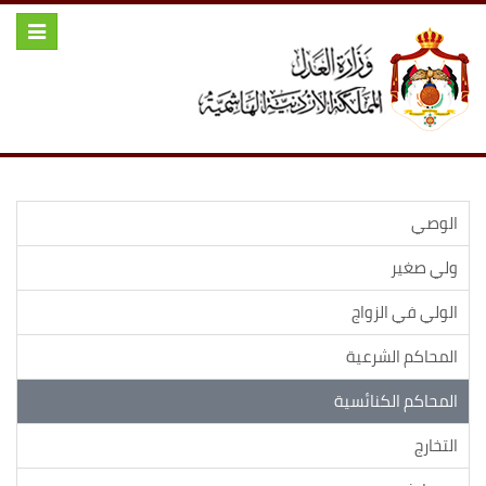
Toggle
igation
الوصي
ولي صغير
الولي في الزواج
المحاكم الشرعية
المحاكم الكنائسية
التخارج