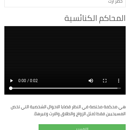
حصر ارث
المحاكم الكنائسية
هي محكمة مختصة في النظر قضايا الاحوال الشخصية التي تخص
المسيحيين فقط (مثل الزواج والطلاق والارث وغيرها).