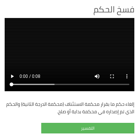
فسخ الحكم
إلغاء حكم ما بقرار محكمة الاستئناف (محكمة الدرجة الثانية) والحكم
الذي تم إصداره في محكمة بداية أو صلح.