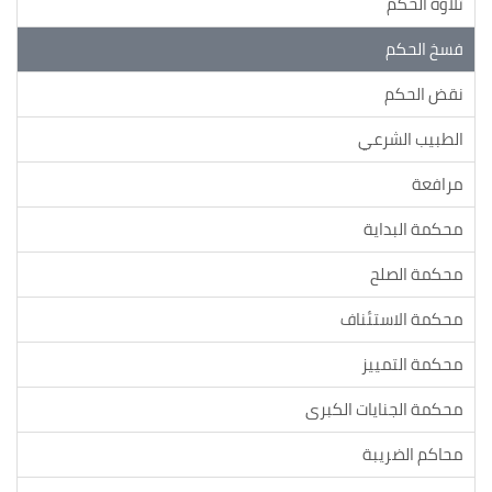
تلاوة الحكم
فسخ الحكم
نقض الحكم
الطبيب الشرعي
مرافعة
محكمة البداية
محكمة الصلح
محكمة الاستئناف
محكمة التمييز
محكمة الجنايات الكبرى
محاكم الضريبة