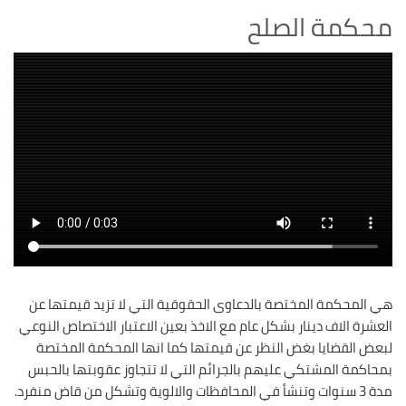
محكمة الصلح
هي المحكمة المختصة بالدعاوى الحقوقية التي لا تزيد قيمتها عن
العشرة الاف دينار بشكل عام مع الاخذ بعين الاعتبار الاختصاص النوعي
لبعض القضايا بغض النظر عن قيمتها كما انها المحكمة المختصة
بمحاكمة المشتكي عليهم بالجرائم التي لا تتجاوز عقوبتها بالحبس
مدة 3 سنوات وتنشأ في المحافظات والالوية وتشكل من قاض منفرد.