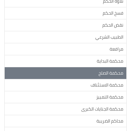
تلاوة الحكم
فسخ الحكم
نقض الحكم
الطبيب الشرعي
مرافعة
محكمة البداية
محكمة الصلح
محكمة الاستئناف
محكمة التمييز
محكمة الجنايات الكبرى
محاكم الضريبة