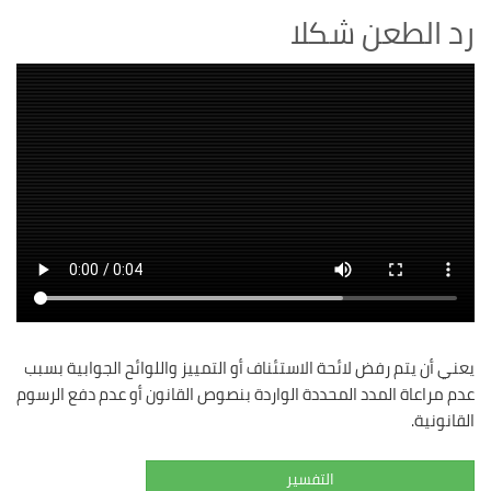
رد الطعن شكلا
يعني أن يتم رفض لائحة الاستئناف أو التمييز واللوائح الجوابية بسبب
عدم مراعاة المدد المحددة الواردة بنصوص القانون أو عدم دفع الرسوم
القانونية.