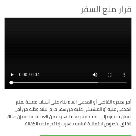
قرار منع السفر
أمر يصدره القاضي أو المدعي العام بناء على أسباب معينة لمنع
المدعي عليه أو المشتكي عليه من سفر خارج البلاد وذلك من أجل
ضمان حضوره إلى المحكمة وعدم الهروب من العدالة وخاصة إن هناك
القلق بخصوص احتمالية قيامه بالهرب إذا تم منحه الكفالة.