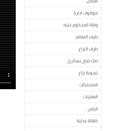
اهمال
موقوف اداريا
وفاة المحكوم عليه
طرف التعاقد
طرف النزاع
صك صلح عشائري
تسوية نزاع
الممتلكات
العقارات
الرهن
كفالة عدلية