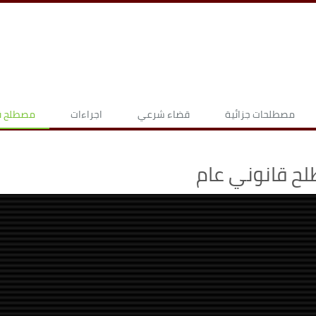
مصطلحات جزائية
قضاء شرعي
اجراءات
مصطلح قا
ح قانوني عام