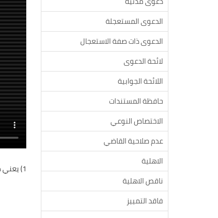
دعوى مدنية
الدعوى المستعجلة
الدعوى ذات صفة الاستعجال
لائحة الدعوى
اللائحة الجوابية
حافظة المستندات
الاختصاص النوعي
عدم صلاحية القاضي
الاهلية
1) يعني ضم ذمة إلى ذمة في المطالبة بتنفيذ إلتزام مثل مبلغ من المال يُدفع عادة مقابل إطلاق سراح شخص معتقل.
ناقص الاهلية
فاقد التمييز