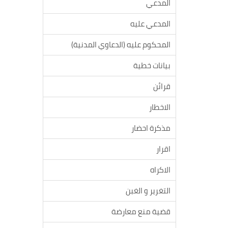
المدعي
المدعي عليه
المحكوم عليه (الدعاوي المدنية)
بيانات خطية
قرائن
الاخطار
مذكرة احضار
اقرار
الاكراه
التغرير و الغبن
قضية منع معارضة