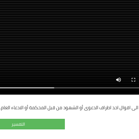
الى اقوال احد اطراف الدعوى أو الشهود من قبل المحكمة أو الادعاء العام.