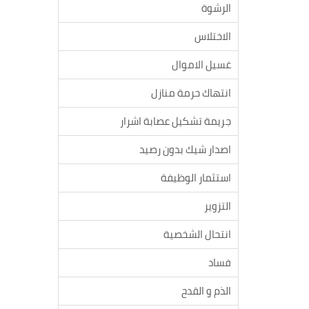
الرشوة
الاختلاس
غسيل الاموال
انتهاك حرمة منازل
جريمة تشكيل عصابة اشرار
اصدار شيك بدون رصيد
استثمار الوظيفة
التزوير
انتحال الشخصية
فساد
الذم و القدح