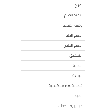
افراج
تنفيذ الحكم
وقف التنفيذ
العفو العام
العفو الخاص
التحقيق
الادانة
البراءة
شهادة عدم محكومية
القيد
دار تربية الاحداث