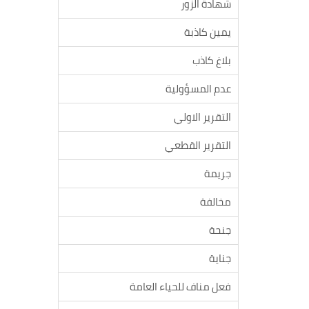
شهادة الزور
يمين كاذبة
بلاغ كاذب
عدم المسؤولية
التقرير الاولي
التقرير القطعي
جريمة
مخالفة
جنحة
جناية
فعل مناف للحياء العامة