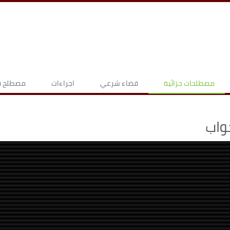
مصطلحات جزائية
قضاء شرعي
اجراءات
مصطلح قا
واب