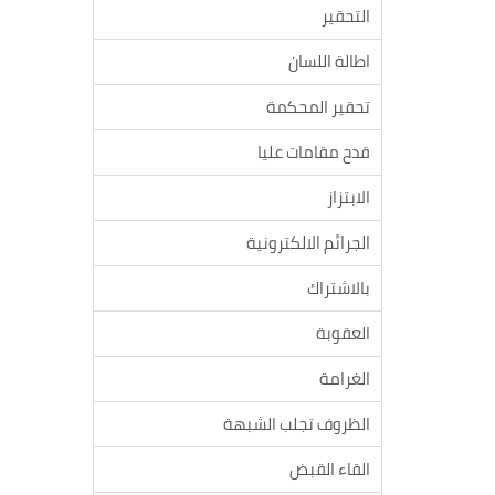
التحقير
اطالة اللسان
تحقير المحكمة
قدح مقامات عليا
الابتزاز
الجرائم الالكترونية
بالاشتراك
العقوبة
الغرامة
الظروف تجلب الشبهة
القاء القبض