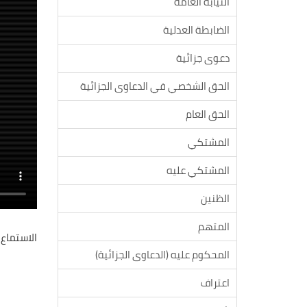
النيابة العامة
الضابطة العدلية
دعوى جزائية
الحق الشخصي في الدعاوى الجزائية
الحق العام
المشتكي
المشتكي عليه
الظنين
المتهم
الاستماع 
المحكوم عليه (الدعاوى الجزائية)
اعتراف