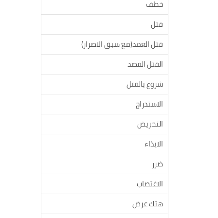
خطف
قتل
قتل العمد(مع سبق الاصرار)
القتل القصد
شروع بالقتل
الاستدراج
التحريض
الايذاء
ضرر
الاغتصاب
هتك عرض