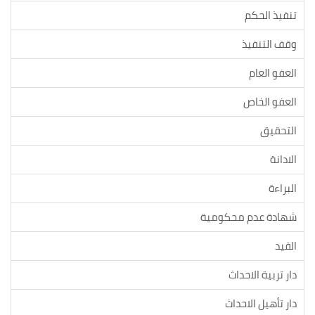
تنفيذ الحكم
وقف التنفيذ
العفو العام
العفو الخاص
التحقيق
الادانة
البراءة
شهادة عدم محكومية
القيد
دار تربية الاحداث
دار تأهيل الاحداث