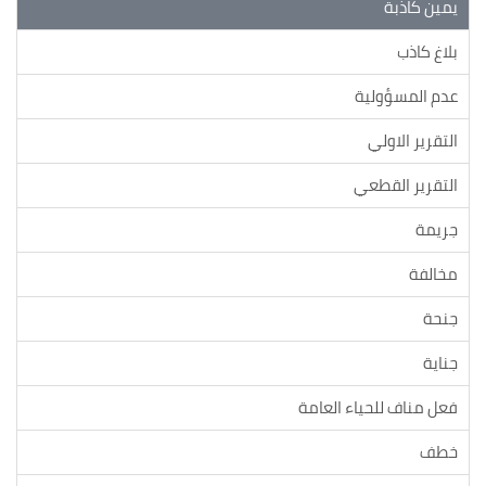
يمين كاذبة
بلاغ كاذب
عدم المسؤولية
التقرير الاولي
التقرير القطعي
جريمة
مخالفة
جنحة
جناية
فعل مناف للحياء العامة
خطف