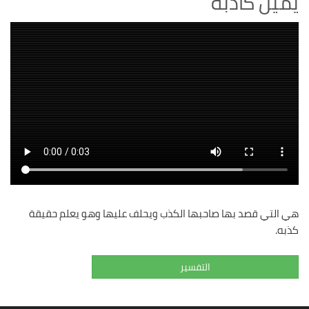
يمين كاذبة
هي التي قصد بها صاحبها الكذب ويحلف عليها وهو يعلم حقيقة
كذبه.