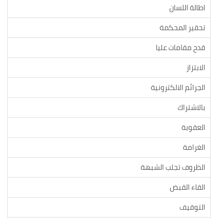
اطالة اللسان
تحقير المحكمة
قدح مقامات عليا
الابتزاز
الجرائم الالكترونية
بالاشتراك
العقوبة
الغرامة
الظروف تجلب الشبهة
القاء القبض
التوقيف