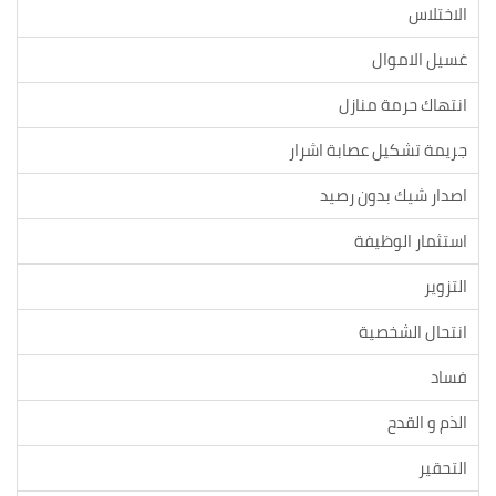
الاختلاس
غسيل الاموال
انتهاك حرمة منازل
جريمة تشكيل عصابة اشرار
اصدار شيك بدون رصيد
استثمار الوظيفة
التزوير
انتحال الشخصية
فساد
الذم و القدح
التحقير