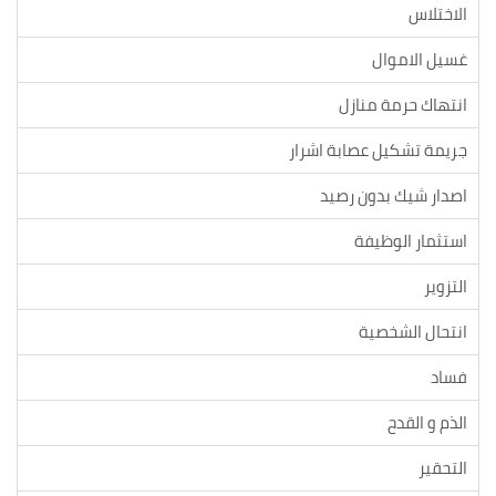
الاختلاس
غسيل الاموال
انتهاك حرمة منازل
جريمة تشكيل عصابة اشرار
اصدار شيك بدون رصيد
استثمار الوظيفة
التزوير
انتحال الشخصية
فساد
الذم و القدح
التحقير