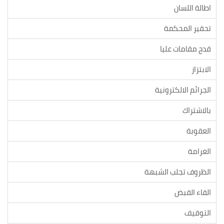
اطالة اللسان
تحقير المحكمة
قدح مقامات عليا
الابتزاز
الجرائم الالكترونية
بالاشتراك
العقوبة
الغرامة
الظروف تجلب الشبهة
القاء القبض
التوقيف