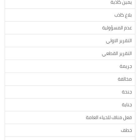
يمين كاذبة
بلاغ كاذب
عدم المسؤولية
التقرير الاولي
التقرير القطعي
جريمة
مخالفة
جنحة
جناية
فعل مناف للحياء العامة
خطف