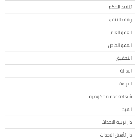
تنفيذ الحكم
وقف التنفيذ
العفو العام
العفو الخاص
التحقيق
الادانة
البراءة
شهادة عدم محكومية
القيد
دار تربية الاحداث
دار تأهيل الاحداث