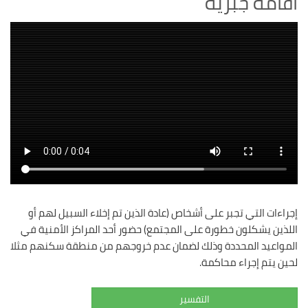
اقامة جبرية
إجراءات التي تجبر على أشخاص (عادة الذين تم إخلاء السبيل لهم أو
اللذين يشكلون خطورة على المجتمع) حضور أحد المراكز الأمنية في
المواعيد المحددة وذلك لضمان عدم خروجهم من منطقة سكنهم مثلا
لحين يتم إجراء محاكمة.