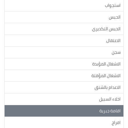
استجواب
الحبس
الحبس التكديري
الاعتقال
سجن
الاشغال المؤبدة
الاشغال المؤقتة
الاعدام بالشنق
اخلاء السبيل
اقامة جبرية
افراج