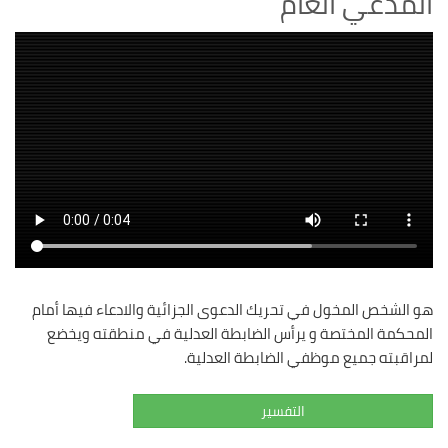
المدعي العام
هو الشخص المخول في تحريك الدعوى الجزائية والادعاء فيها أمام
المحكمة المختصة و يرأس الضابطة العدلية في منطقته ويخضع
لمراقبته جميع موظفي الضابطة العدلية.