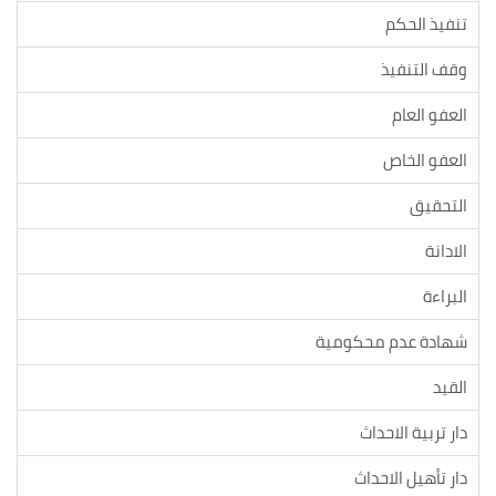
تنفيذ الحكم
وقف التنفيذ
العفو العام
العفو الخاص
التحقيق
الادانة
البراءة
شهادة عدم محكومية
القيد
دار تربية الاحداث
دار تأهيل الاحداث