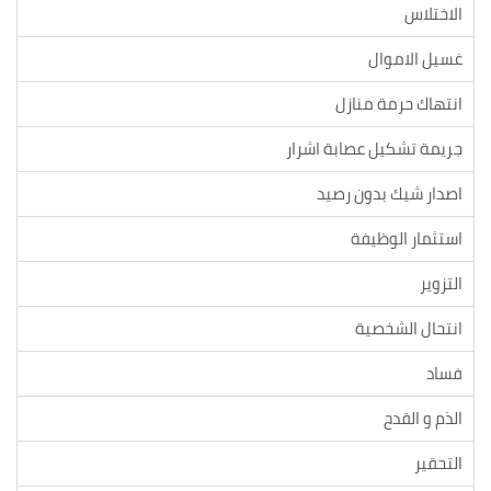
الاختلاس
غسيل الاموال
انتهاك حرمة منازل
جريمة تشكيل عصابة اشرار
اصدار شيك بدون رصيد
استثمار الوظيفة
التزوير
انتحال الشخصية
فساد
الذم و القدح
التحقير