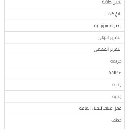
يمين كاذبة
بلاغ كاذب
عدم المسؤولية
التقرير الاولي
التقرير القطعي
جريمة
مخالفة
جنحة
جناية
فعل مناف للحياء العامة
خطف