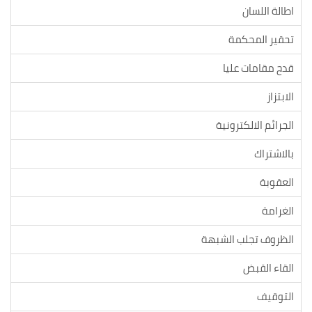
اطالة اللسان
تحقير المحكمة
قدح مقامات عليا
الابتزاز
الجرائم الالكترونية
بالاشتراك
العقوبة
الغرامة
الظروف تجلب الشبهة
القاء القبض
التوقيف