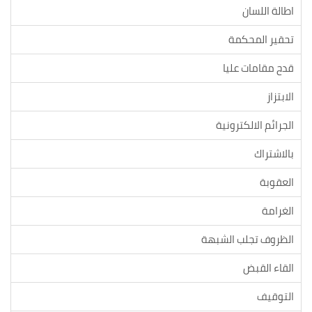
اطالة اللسان
تحقير المحكمة
قدح مقامات عليا
الابتزاز
الجرائم الالكترونية
بالاشتراك
العقوبة
الغرامة
الظروف تجلب الشبهة
القاء القبض
التوقيف