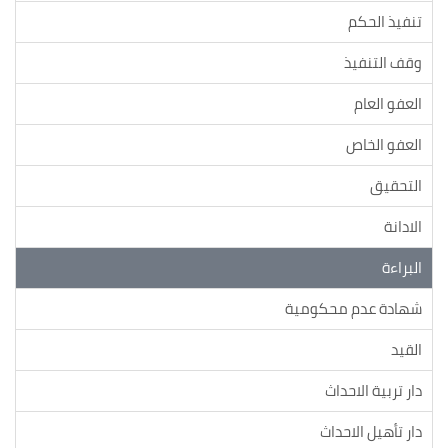
تنفيذ الحكم
وقف التنفيذ
العفو العام
العفو الخاص
التحقيق
الادانة
البراءة
شهادة عدم محكومية
القيد
دار تربية الاحداث
دار تأهيل الاحداث