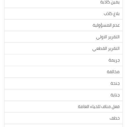
يمين كاذبة
بلاغ كاذب
عدم المسؤولية
التقرير الاولي
التقرير القطعي
جريمة
مخالفة
جنحة
جناية
فعل مناف للحياء العامة
خطف