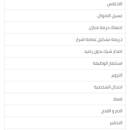
الاختلاس
غسيل الاموال
انتهاك حرمة منازل
جريمة تشكيل عصابة اشرار
اصدار شيك بدون رصيد
استثمار الوظيفة
التزوير
انتحال الشخصية
فساد
الذم و القدح
التحقير